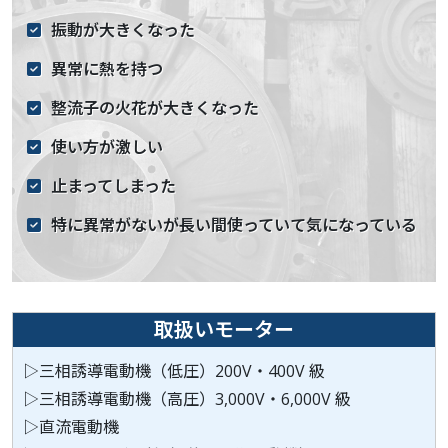
振動が大きくなった
異常に熱を持つ
整流子の火花が大きくなった
使い方が激しい
止まってしまった
特に異常がないが長い間使っていて気になっている
取扱いモーター
▷三相誘導電動機（低圧）200V・400V 級
▷三相誘導電動機（高圧）3,000V・6,000V 級
▷直流電動機