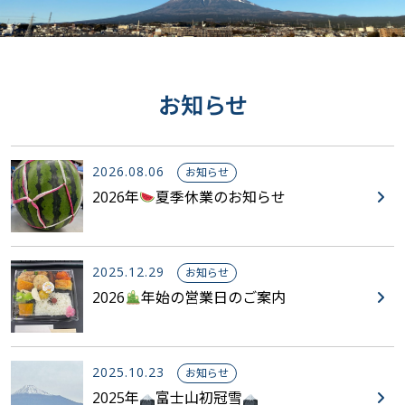
PARVALUX（イギリス／2018～maxonグループ）
川俣精機
LEROY SOMER（フランス／2017～ニデックグループ）
Lenze（ドイツ）
Loher（オランダ）
お知らせ
2026.08.06
お知らせ
2026年
夏季休業のお知らせ
2025.12.29
お知らせ
2026
年始の営業日のご案内
2025.10.23
お知らせ
2025年
富士山初冠雪